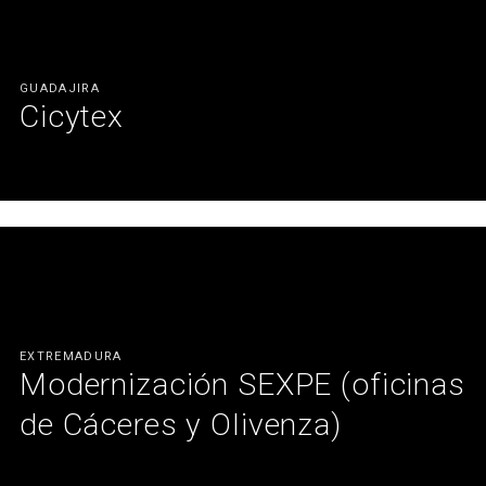
GUADAJIRA
Cicytex
Rehabilitación del espacio priorizando el confort, la ergonomía y
la sostenibilidad.
Ver más
EXTREMADURA
Modernización SEXPE (oficinas
de Cáceres y Olivenza)