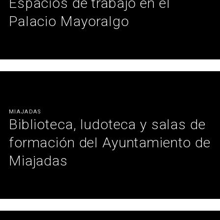
Espacios de trabajo en el
Palacio Mayoralgo
Espacios de trabajo funcionales y sostenibles integrados en un
edificio histórico con visión de futuro.
Ver más
MIAJADAS
Biblioteca, ludoteca y salas de
formación del Ayuntamiento de
Miajadas
Espacios públicos diseñados para aprender, compartir y crecer.
Ver más