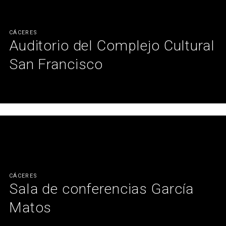
CÁCERES
Auditorio del Complejo Cultural
San Francisco
Una solución inteligente respetuosa con la arquitectura y su
historia.
Ver más
CÁCERES
Sala de conferencias García
Matos