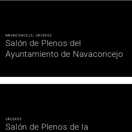
Ver más
NAVACONCEJO, CÁCERES
Salón de Plenos del
Ayuntamiento de Navaconcejo
Ayuntamiento de población rural, lleno de modernidad, acorde
con los nuevos tiempos.
Ver más
CÁCERES
Salón de Plenos de la