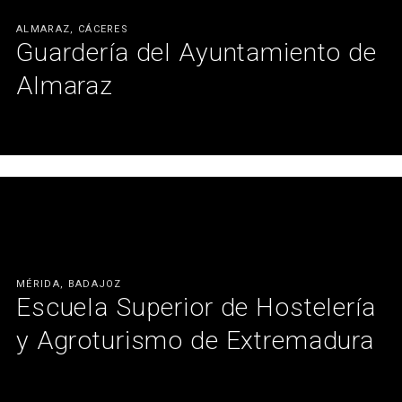
ALMARAZ, CÁCERES
Guardería del Ayuntamiento de
Almaraz
Explosión de color y texturas para un primer aprendizaje.
Ver más
MÉRIDA, BADAJOZ
Escuela Superior de Hostelería
y Agroturismo de Extremadura