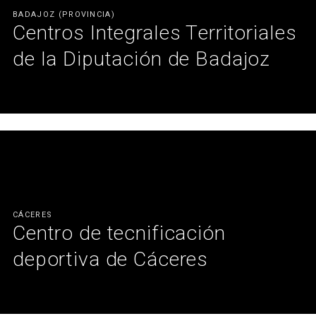
BADAJOZ (PROVINCIA)
Centros Integrales Territoriales
de la Diputación de Badajoz
Centros al servicio de la ciudadanía para iniciar su andadura
empresarial.
Ver más
CÁCERES
Centro de tecnificación
deportiva de Cáceres
Acondicionamiento acústico convertido en arte.