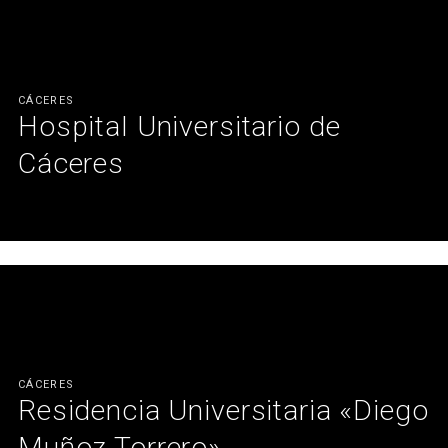
CÁCERES
Hospital Universitario de
Cáceres
Equipamiento hospitalario diseñado para crear espacios más
humanos y confortables.
Ver más
CÁCERES
Residencia Universitaria «Diego
Muñoz Torrero»