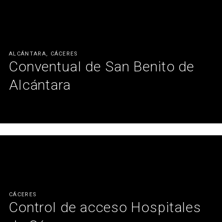
Ver más
ALCÁNTARA, CÁCERES
Conventual de San Benito de
Alcántara
Un conventual emblemático al servicio de la cultura.
Ver más
CÁCERES
Control de acceso Hospitales