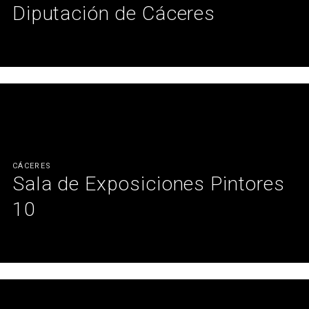
Diputación de Cáceres
Sobriedad y elegancia en un edificio emblemático.
Ver más
CÁCERES
Sala de Exposiciones Pintores
10
Un espacio versátil lleno de mucho arte.
Ver más