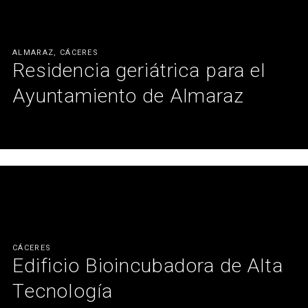
ALMARAZ, CÁCERES
Residencia geriátrica para el
Ayuntamiento de Almaraz
Confort y bienestar para nuestros mayores.
Ver más
CÁCERES
Edificio Bioincubadora de Alta
Tecnología