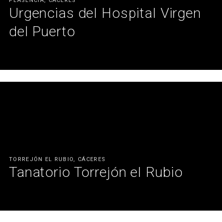
PLASENCIA, CÁCERES
Urgencias del Hospital Virgen
del Puerto
Mostrador de urgencias 360º.
Ver más
TORREJÓN EL RUBIO, CÁCERES
Tanatorio Torrejón el Rubio
Calidez y confort para duros momentos.