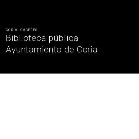
CORIA, CÁCERES
Biblioteca pública
Ayuntamiento de Coria
El secreto de la optimización del espacio, está en la altura.
Ver más