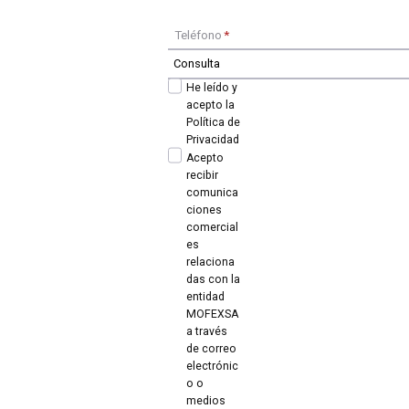
Teléfono
*
He leído y
acepto la
Política de
Privacidad
Acepto
recibir
comunica
ciones
comercial
es
relaciona
das con la
entidad
MOFEXSA
a través
de correo
electrónic
o o
medios