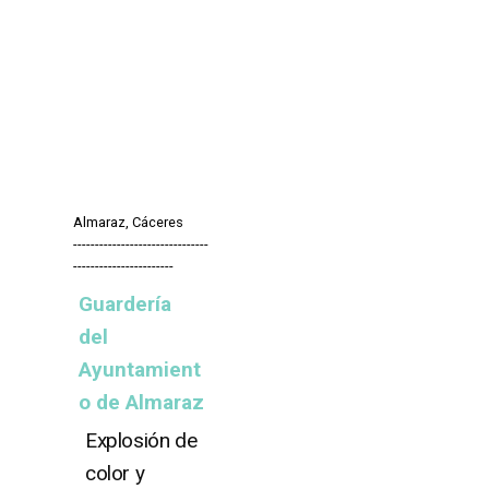
Almaraz, Cáceres
-------------------------------
-----------------------
Guardería
del
Ayuntamient
o de Almaraz
Explosión de
color y