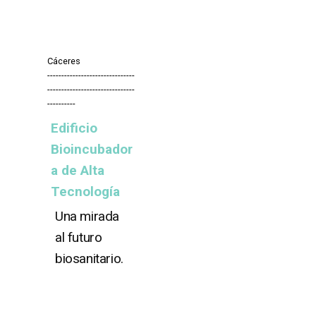
Cáceres
-------------------------------
-------------------------------
----------
Edificio
Bioincubador
a de Alta
Tecnología
Una mirada
al futuro
biosanitario.