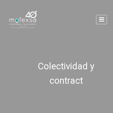
Saltar
al
contenido
Colectividad y
contract