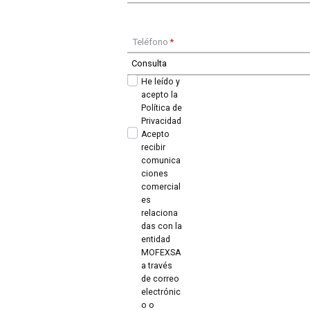
Teléfono
*
He leído y
acepto la
Política de
Privacidad
Acepto
recibir
comunica
ciones
comercial
es
relaciona
das con la
entidad
MOFEXSA
a través
de correo
electrónic
o o