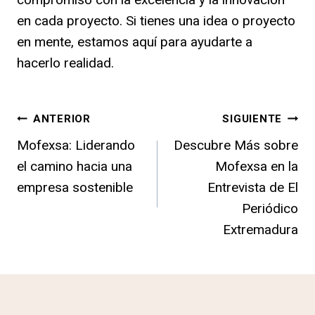
en cada proyecto. Si tienes una idea o proyecto
en mente, estamos aquí para ayudarte a
hacerlo realidad.
Navegación
ANTERIOR
SIGUIENTE
Mofexsa: Liderando
Descubre Más sobre
de
el camino hacia una
Mofexsa en la
entradas
empresa sostenible
Entrevista de El
Periódico
Extremadura