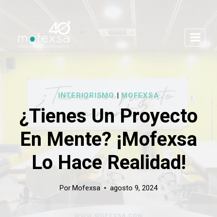
Saltar
al
contenido
INTERIORISMO
|
MOFEXSA
¿Tienes Un Proyecto
En Mente? ¡Mofexsa
Lo Hace Realidad!
Por
Mofexsa
agosto 9, 2024