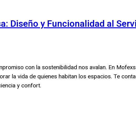
 Diseño y Funcionalidad al Serv
mpromiso con la sostenibilidad nos avalan. En Mofex
ar la vida de quienes habitan los espacios. Te con
encia y confort.