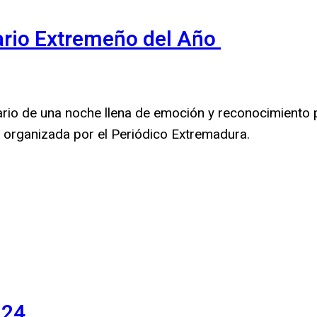
ario Extremeño del Año
cenario de una noche llena de emoción y reconocimiento 
, organizada por el Periódico Extremadura.
024