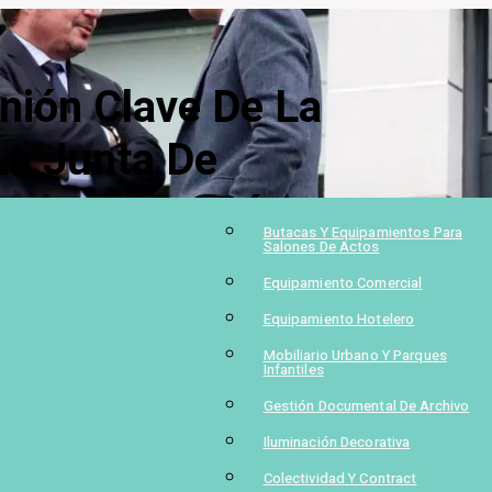
ión Clave De La
La Junta De
amiento De Cáceres
Butacas Y Equipamientos Para
Salones De Actos
Equipamiento Comercial
Equipamiento Hotelero
Mobiliario Urbano Y Parques
Infantiles
Gestión Documental De Archivo
Iluminación Decorativa
Colectividad Y Contract