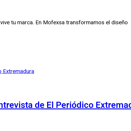
nte vive tu marca. En Mofexsa transformamos el diseño
trevista de El Periódico Extrema