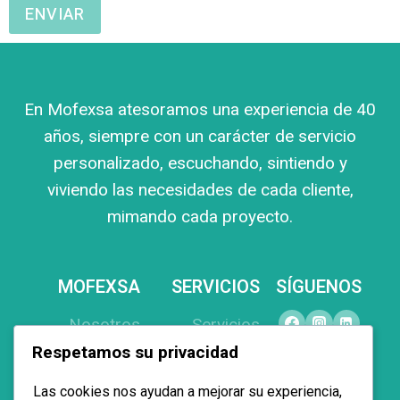
ENVIAR
En Mofexsa atesoramos una experiencia de 40
años, siempre con un carácter de servicio
personalizado, escuchando, sintiendo y
viviendo las necesidades de cada cliente,
mimando cada proyecto.
MOFEXSA
SERVICIOS
SÍGUENOS
Nosotros
Servicios
Respetamos su privacidad
Productos
Equipamiento
Proyectos
Interiorismo
Las cookies nos ayudan a mejorar su experiencia,