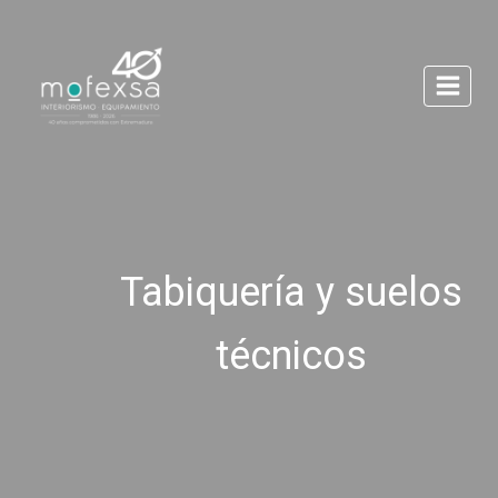
Saltar
al
contenido
Tabiquería y suelos
técnicos